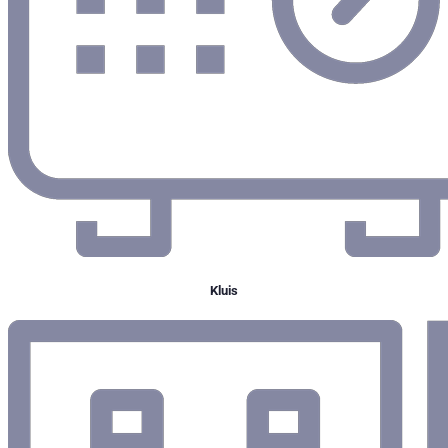
Kluis