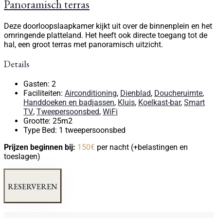
Panoramisch terras
Deze doorloopslaapkamer kijkt uit over de binnenplein en het
omringende platteland. Het heeft ook directe toegang tot de
hal, een groot terras met panoramisch uitzicht.
Details
Gasten:
2
Faciliteiten:
Airconditioning
,
Dienblad
,
Doucheruimte
,
Handdoeken en badjassen
,
Kluis
,
Koelkast-bar
,
Smart
TV
,
Tweepersoonsbed
,
WiFi
Grootte:
25m2
Type Bed:
1 tweepersoonsbed
Prijzen beginnen bij:
150
€
per nacht
(+belastingen en
toeslagen)
RESERVEREN